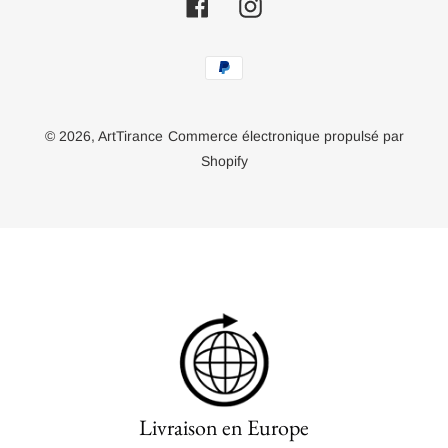
Facebook
Instagram
Moyens
de
paiement
© 2026,
ArtTirance
Commerce électronique propulsé par
Shopify
Livraison en Europe